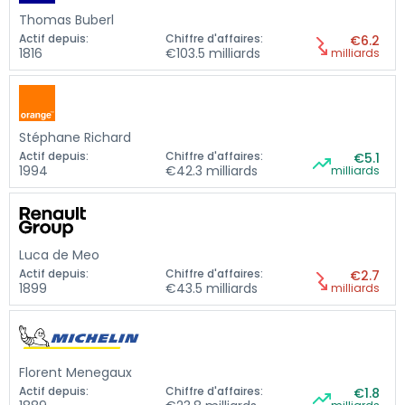
Thomas Buberl
Actif depuis:
Chiffre d'affaires:
€6.2
1816
€103.5 milliards
milliards
Stéphane Richard
Actif depuis:
Chiffre d'affaires:
€5.1
1994
€42.3 milliards
milliards
Luca de Meo
Actif depuis:
Chiffre d'affaires:
€2.7
1899
€43.5 milliards
milliards
Florent Menegaux
Actif depuis:
Chiffre d'affaires:
€1.8