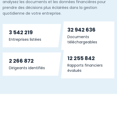
analysez les documents et les données financières pour
prendre des décisions plus éclairées dans la gestion
quotidienne de votre entreprise.
32 942 636
3 542 219
Documents
Entreprises listées
téléchargeables
12 255 842
2 266 872
Rapports financiers
Dirigeants identifiés
évalués