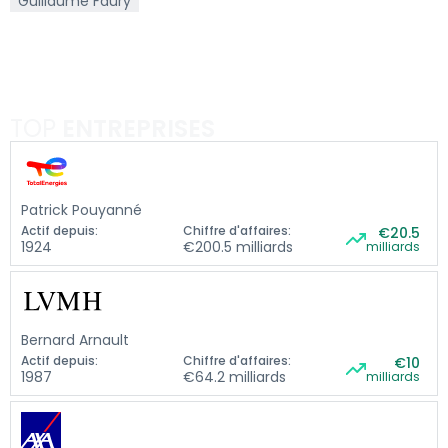
Guillaume Faury
TOP
ENTREPRISES
Patrick Pouyanné
Actif depuis:
Chiffre d'affaires:
€20.5
1924
€200.5 milliards
milliards
Bernard Arnault
Actif depuis:
Chiffre d'affaires:
€10
1987
€64.2 milliards
milliards