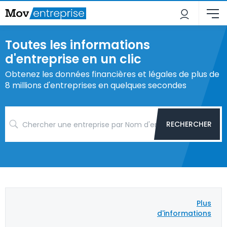
Toutes les informations
d'entreprise en un clic
Obtenez les données financières et légales de plus de
8 millions d'entreprises en quelques secondes
RECHERCHER
Plus
d'informations