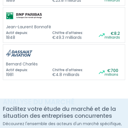
1889
€23.8 milliards
milliards
Jean-Laurent Bonnafé
Actif depuis:
Chiffre d'affaires:
€8.2
1848
€49.3 milliards
milliards
Bernard Charlès
Actif depuis:
Chiffre d'affaires:
€700
1981
€4.8 milliards
millions
ANALYSE
DU MARCHÉ
Facilitez votre étude du marché et de la
situation des entreprises concurrentes
Découvrez l'ensemble des acteurs d'un marché spécifique,